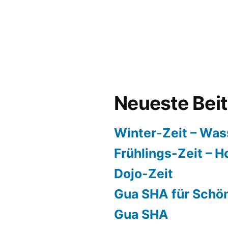
Neueste Bei
Winter-Zeit – Was
Frühlings-Zeit – H
Dojo-Zeit
Gua SHA für Schö
Gua SHA