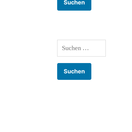
Suchen
nach: