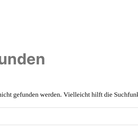
funden
icht gefunden werden. Vielleicht hilft die Suchfun