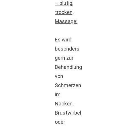
– blutig,
trocken,
Massage:
Es wird
besonders
gern zur
Behandlung
von
Schmerzen
im
Nacken,
Brustwirbel
oder