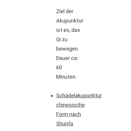
Ziel der
Akupunktur
ist es, das
Qi zu
bewegen.
Dauer ca:
60
Minuten.
Schädelakupunktur
chinesische
Form nach
Shunfa