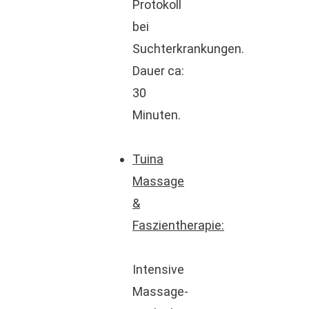
Protokoll
bei
Suchterkrankungen.
Dauer ca:
30
Minuten.
Tuina
Massage
&
Faszientherapie:
Intensive
Massage-