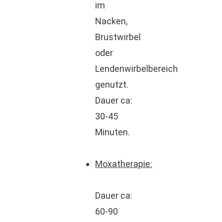
im
Nacken,
Brustwirbel
oder
Lendenwirbelbereich
genutzt.
Dauer ca:
30-45
Minuten.
Moxatherapie:
Dauer ca:
60-90