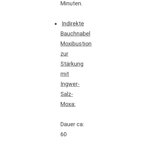
Minuten.
Indirekte
Bauchnabel
Moxibustion
zur
Stärkung
mit
Ingwer-
Salz-
Moxa:
Dauer ca:
60