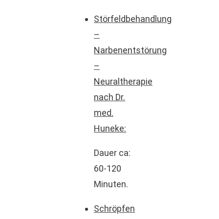
Störfeldbehandlung
–
Narbenentstörung
–
Neuraltherapie
nach Dr.
med.
Huneke:
Dauer ca:
60-120
Minuten.
Schröpfen